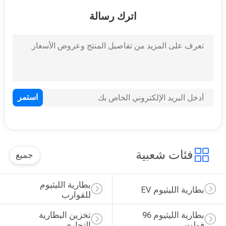
ضبط
اترك رسالة
الجودة
اتصل
بنا
أخبار
خريطة
الموقع
فئات شعبية
جميع
بطارية الليثيوم 
سياسة
بطارية الليثيوم EV
للقوارب
الخصوصية
بطارية الليثيوم 96 
تخزين البطارية 
فولت
التجاري