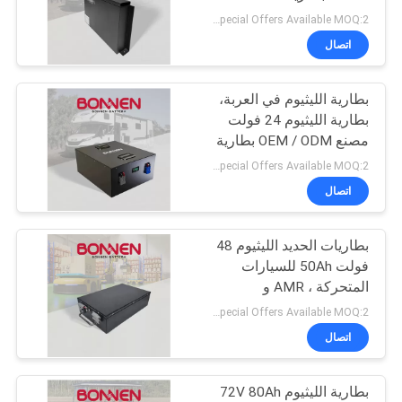
للبطارية للكرافان
Special Offers Available MOQ:2 وحدة
اتصال
بطارية الليثيوم في العربة،
بطارية الليثيوم 24 فولت
مصنع OEM / ODM بطارية
ترفيهية للمتجر، المقصورة،
Special Offers Available MOQ:2 وحدة
دورة عميقة بطارية الليثيوم
اتصال
24 فولت RV
بطاريات الحديد الليثيوم 48
فولت 50Ah للسيارات
المتحركة ، AMR و
الروبوتات المتنقلة
Special Offers Available MOQ:2 وحدة
اتصال
بطارية الليثيوم 72V 80Ah