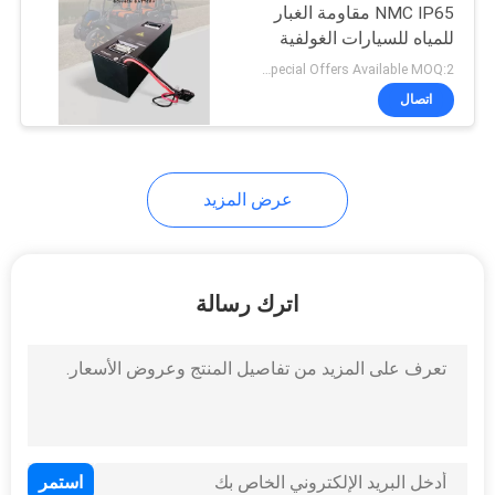
NMC IP65 مقاومة الغبار
للمياه للسيارات الغولفية
الدراجة النارية
Special Offers Available MOQ:2 وحدة
اتصال
عرض المزيد
اترك رسالة