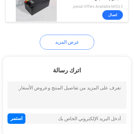
السرعة
Special Offers Available MOQ:2 وحدة
اتصال
عرض المزيد
اترك رسالة