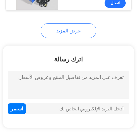
الدراجات النارية
ضبط
اتصال
الجودة
عرض المزيد
اتصل
بنا
اترك رسالة
أخبار
خريطة
الموقع
سياسة
الخصوصية