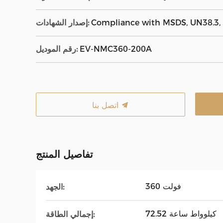
Compliance with MSDS, UN38.3, 
إصدار الشهادات:
EV-NMC360-200A
رقم الموديل:
اتصل بنا
تفاصيل المنتج
360 فولت
الجهد:
72.52 كيلوواط ساعة
إجمالي الطاقة: