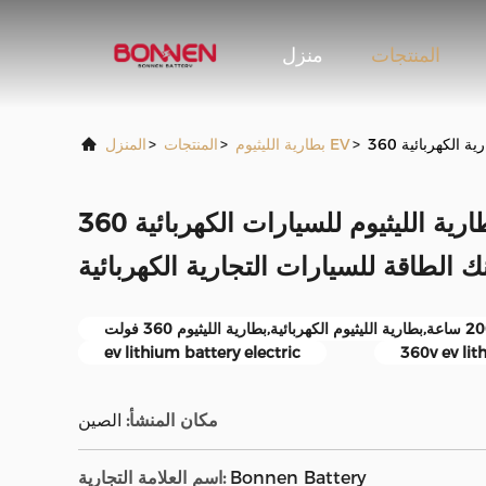
المنتجات
منزل
>
بطارية الليثيوم EV
>
المنتجات
>
المنزل
360 فولت 200 أيه إيه إف بطارية الليثيوم للسيارات الكهربائية
ك الطاقة للسيارات التجارية الكهربائية
ev lithium battery electric
360v ev lit
مكان المنشأ:
الصين
Bonnen Battery
اسم العلامة التجارية: