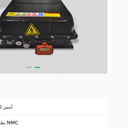
200 أمبير
بطارية NMC