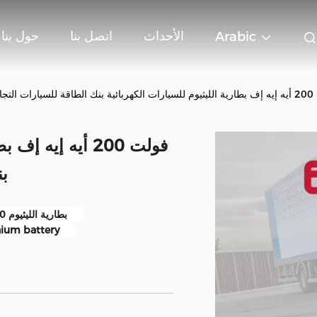
الأحداث
اتصل بنا
حول بنا
Arabic
ية الكهربائية
بن
بطارية الليثيوم 200 ساعة,بطارية الليثيوم الكهربائية,بطارية الليثيوم 360 فولت
hium battery