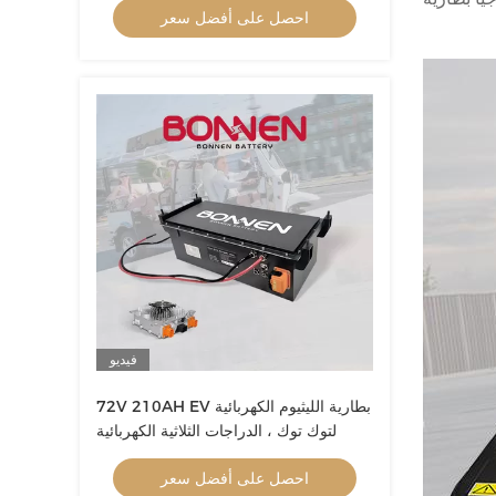
احصل على أفضل سعر
فيديو
72V 210AH EV بطارية الليثيوم الكهربائية
لتوك توك ، الدراجات الثلاثية الكهربائية
احصل على أفضل سعر