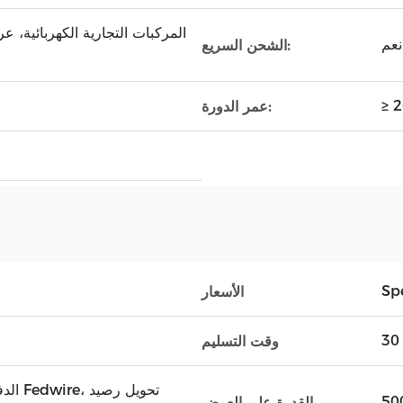
المركبات التجارية الكهربائية، ع
الشحن السريع:
عمر الدورة:
Spe
الأسعار
وقت التسليم
القدرة على العرض