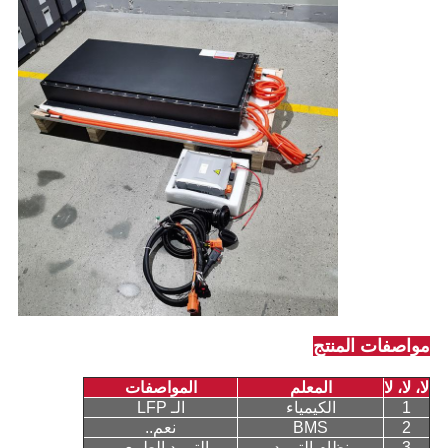
مواصفات المنتج
لا، لا، لا
المعلم
المواصفات
1
الكيمياء
الـ LFP
2
BMS
نعم..
3
نظام التبريد
التبريد الطبيعي