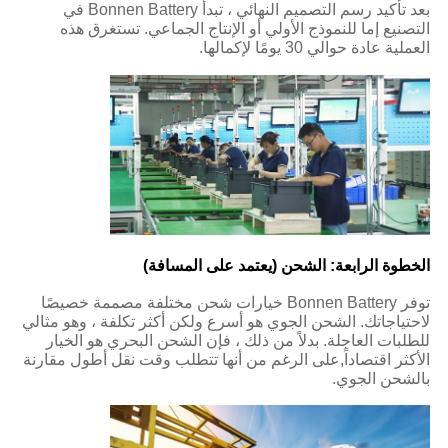
بعد تأكيد رسم التصميم النهائي ، تبدأ Bonnen Battery في
التصنيع إما للنموذج الأولي أو الإنتاج الجماعي. تستغرق هذه
العملية عادة حوالي 30 يومًا لإكمالها.
الخطوة الرابعة: الشحن (يعتمد على المسافة)
توفر Bonnen Battery خيارات شحن مختلفة مصممة خصيصًا
لاحتياجاتك. الشحن الجوي هو أسرع ولكن أكثر تكلفة ، وهو مثالي
للطلبات العاجلة. بدلاً من ذلك ، فإن الشحن البحري هو الخيار
الأكثر اقتصاداً,على الرغم من أنها تتطلب وقت نقل أطول مقارنة
بالشحن الجوي.