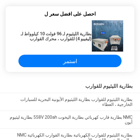
احصل على افضل سعر ل
بطارية الليثيوم لـ 96 فولت 10 كيلوواط لـ
(ليفيبو 4) للقوارب ، محرك القوارب
الكهربائية
استمر
بطارية الليثيوم للقوارب
بطارية الليثيوم للقوارب بطارية الليثيوم الأيونية البحرية للسيارات
الخارجية ، العطاء
NMC بطارية قارب كهربائي بطارية اليخوت 558V 200ah بطارية ليثيوم
أيون
بطارية الليثيوم للقوارب الكهربائية بطارية القوارب الكهربائية NMC
بطارية اليخوت الليثيوم الأيون