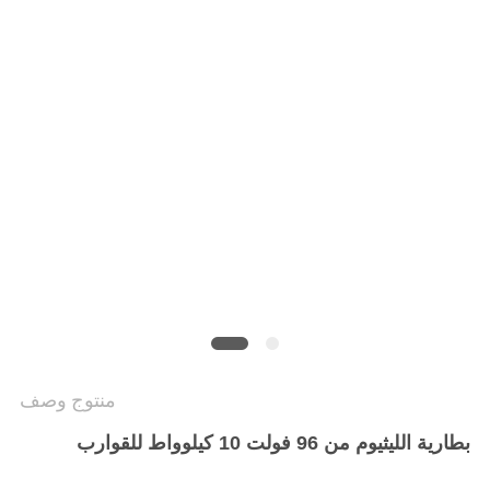
منتوج وصف
بطارية الليثيوم من 96 فولت 10 كيلوواط للقوارب