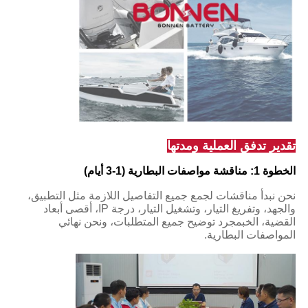
تقدير تدفق العملية ومدتها
الخطوة 1: مناقشة مواصفات البطارية (1-3 أيام)
نحن نبدأ مناقشات لجمع جميع التفاصيل اللازمة مثل التطبيق،
والجهد، وتفريغ التيار، وتشغيل التيار، درجة IP، أقصى أبعاد
القضية، الخبمجرد توضيح جميع المتطلبات، ونحن نهائي
المواصفات البطارية.