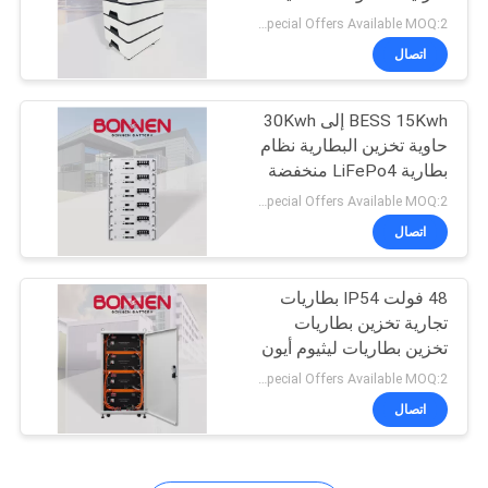
إيه للداخل
Special Offers Available MOQ:2 وحدة
اتصال
BESS 15Kwh إلى 30Kwh
حاوية تخزين البطارية نظام
بطارية LiFePo4 منخفضة
الجهد
Special Offers Available MOQ:2 وحدة
اتصال
48 فولت IP54 بطاريات
تجارية تخزين بطاريات
تخزين بطاريات ليثيوم أيون
للطاقة الشمسية
Special Offers Available MOQ:2 وحدة
اتصال