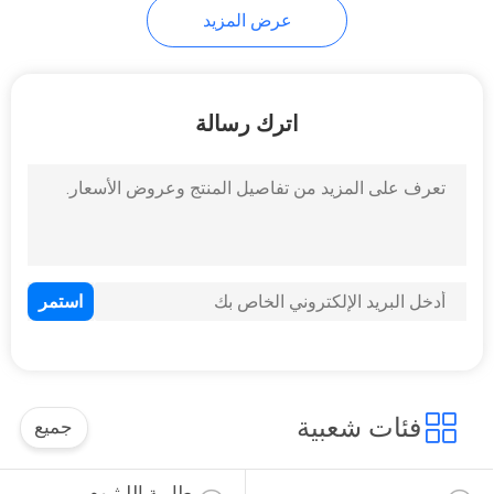
عرض المزيد
اترك رسالة
فئات شعبية
جميع
بطارية الليثيوم 