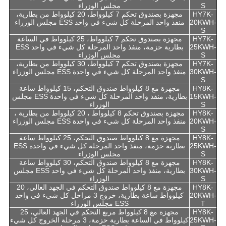
S
مجلس الوزراء
HY7K-
مجهزة بصندوق تحكم 7 كيلوواط، 20 كيلوواط من بطارية،
20KWH-
منفذ واحد المرحلة كل شيء في واحد ESS مجلس الوزراء
S
HY7K-
مجهزة بصندوق تحكم 7 كيلوواط، 25 كيلوواط في الساعة
25KWH-
بطارية حزمة، منفذ واحد المرحلة كل شيء في واحد ESS
S
مجلس الوزراء
HY7K-
مجهزة بصندوق تحكم 7 كيلوواط، 30 كيلوواط من بطارية،
30KWH-
منفذ واحد المرحلة كل شيء في واحدة ESS مجلس الوزراء
S
HY8K-
مجهزة مع 8 كيلوواط صندوق التحكم، 15 كيلوواط ساعة
15KWH-
بطارية، منفذ واحد المرحلة كل شيء في واحدة ESS مجلس
S
الوزراء
HY8K-
مجهزة بصندوق تحكم 8 كيلوواط ، 20 كيلوواط من بطارية ،
20KWH-
منفذ واحد المرحلة كل شيء في واحدة ESS مجلس الوزراء
S
HY8K-
مجهزة مع 8 كيلوواط صندوق التحكم، 25 كيلوواط ساعة
25KWH-
بطارية حزمة، منفذ واحد المرحلة كل شيء في واحدة ESS
S
مجلس الوزراء
HY8K-
مجهزة مع 8 كيلوواط صندوق التحكم، 30 كيلوواط ساعة
30KWH-
بطارية، منفذ واحد المرحلة كل شيء في واحد ESS مجلس
S
الوزراء
HY8K-
مجهزة مع 8 كيلوواط صندوق التحكم في الجهد العالي، 20
20KWH-
كيلوواط ساعة بطارية، خروج 3 مراحل كل شيء في واحد
T
ESS مجلس الوزراء
HY8K-
مجهزة مع 8 كيلوواط مربع التحكم في الجهد العالي، 25
25KWH-
كيلوواط في الساعة بطارية حزمة، 3 مرحلة الخروج كل شيء