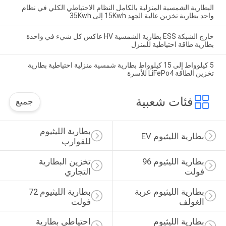
البطارية الشمسية المنزلية بالكامل النظام الاحتياطي الكلي في نظام
واحد بطارية تخزين عالية الجهد 15Kwh إلى 35Kwh
خارج الشبكة ESS بطارية الشمسية HV عاكس كل شيء في واحدة
بطارية طاقة احتياطية للمنزل
5 كيلوواط إلى 15 كيلوواط بطارية شمسية منزلية احتياطية بطارية
تخزين الطاقة LiFePo4 للأسرة
فئات شعبية
جميع
بطارية الليثيوم 
بطارية الليثيوم EV
للقوارب
بطارية الليثيوم 96 
تخزين البطارية 
فولت
التجاري
بطارية الليثيوم عربة 
بطارية الليثيوم 72 
الغولف
فولت
بطارية الليثيوم 
احتياطي بطارية 