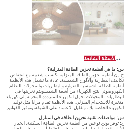
الأسئلة الشائعة
- نعم
س: ما هي أنظمة تخزين الطاقة المنزلية؟
ج: إن أنظمة تخزين الطاقة المنزلية تكتسب شعبية مع انخفاض
تكاليف البطارية والألواح الشمسية. عادة ما تشمل هذه الأنظمة
أنظمة الطاقة الشمسية الضوئية والبطاريات والمحولات.النظام
الكهروضوئي ينتج الكهرباء من أشعة الشمسويتم تخزينها في
البطاريات. المحولات تحول الكهرباء المترددة المخزنة إلى كهرباء
متغيرة للاستخدام المنزلي. هذه الأنظمة تقدم مزايا مثل توليد
الكهرباء الخاصة بك، وتقليل الاعتماد على الشبكة،وتوفير الفواتير.
س: مواصفات تقنية تخزين الطاقة في المنازل.
ج: توفر بونن نوعين من أنظمة تخزين الطاقة السكنية. الخيار
الأول يقدم إما بطاريات مثبتة على الحائط أو مثبتة على الجهاز