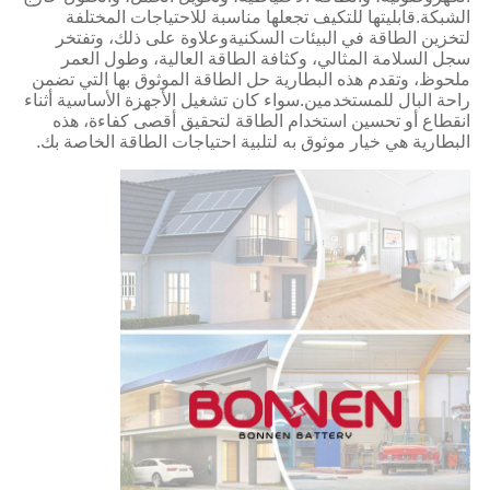
الشبكة.قابليتها للتكيف تجعلها مناسبة للاحتياجات المختلفة
لتخزين الطاقة في البيئات السكنيةوعلاوة على ذلك، وتفتخر
سجل السلامة المثالي، وكثافة الطاقة العالية، وطول العمر
ملحوظ، وتقدم هذه البطارية حل الطاقة الموثوق بها التي تضمن
راحة البال للمستخدمين.سواء كان تشغيل الأجهزة الأساسية أثناء
انقطاع أو تحسين استخدام الطاقة لتحقيق أقصى كفاءة، هذه
البطارية هي خيار موثوق به لتلبية احتياجات الطاقة الخاصة بك.