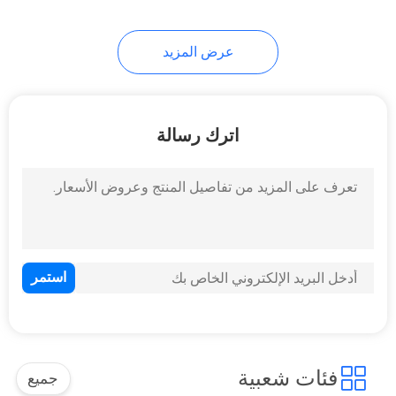
18
عرض المزيد
بطارية الليثيوم 12
فولت 24 فولت
اترك رسالة
10
خلايا بطارية الليثيوم
فئات شعبية
جميع