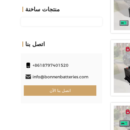
منتجات ساخنة
اتصل بنا
+8618797401520
info@bonnenbatteries.com
اتصل بنا الآن