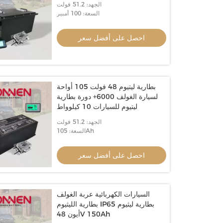
الجهد: 51.2 فولت
السعة: 100 أمبير
احصل على أفضل سعر
بطارية ليتيوم 48 فولت 105 أواحة
لسيارة الغولف 6000+ دورة بطارية
ليتيوم للسيارات 10 كيلوواط
الجهد: 51.2 فولت
السعة: 105Ah
احصل على أفضل سعر
السيارات الكهربائية عربة الغولف
بطارية الليثيوم IP65 بطارية ليثيوم
أيون 48V 150Ah