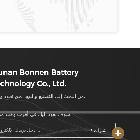
unan Bonnen Battery
chnology Co., Ltd.
من البحث إلى التصنيع والبيع، نحن نحدد وتيرة.
سوف نعود إليك في أقرب وقت م
اشتراك