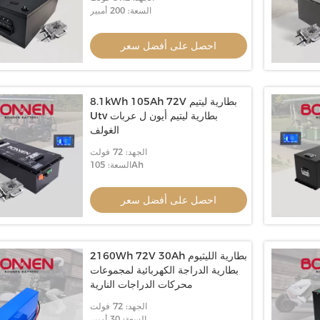
السعة: 200 أمبير
احصل على أفضل سعر
8.1kWh 105Ah 72V بطارية ليتيم
Utv بطارية ليتيم أيون ل عربات
الغولف
الجهد: 72 فولت
السعة: 105Ah
احصل على أفضل سعر
2160Wh 72V 30Ah بطارية الليثيوم
بطارية الدراجة الكهربائية لمجموعات
محركات الدراجات النارية
الجهد: 72 فولت
السعة: 30 أمبير