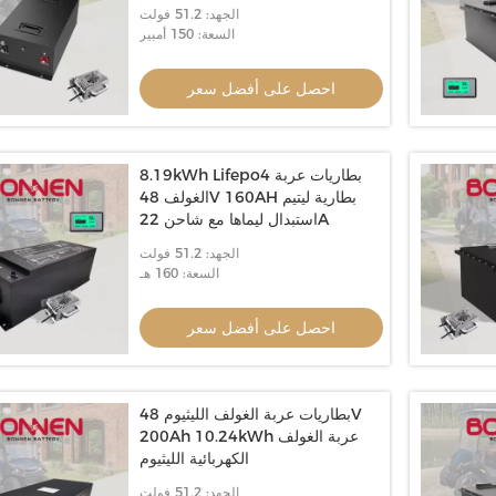
الجهد: 51.2 فولت
السعة: 150 أمبير
احصل على أفضل سعر
8.19kWh Lifepo4 بطاريات عربة
الغولف 48V 160AH بطارية ليتيم
استبدال ليماها مع شاحن 22A
الجهد: 51.2 فولت
السعة: 160 هـ
احصل على أفضل سعر
بطاريات عربة الغولف الليثيوم 48V
200Ah 10.24kWh عربة الغولف
الكهربائية الليثيوم
الجهد: 51.2 فولت