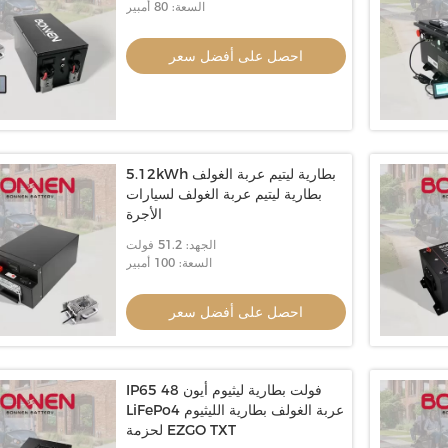
السعة: 80 أمبير
احصل على أفضل سعر
5.12kWh بطارية ليتيم عربة الغولف
بطارية ليتيم عربة الغولف لسيارات
الأجرة
الجهد: 51.2 فولت
السعة: 100 أمبير
احصل على أفضل سعر
IP65 48 فولت بطارية ليثيوم أيون
LiFePo4 عربة الغولف بطارية الليثيوم
لحزمة EZGO TXT