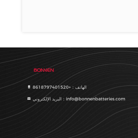
الهاتف：+8618797401520
البريد الإلكتروني：info@bonnenbatteries.com