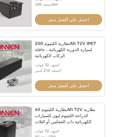
السعة: 105Ah
احصل على أفضل سعر
بطارية الليثيوم 200Ah 72V IP67
لسيارة الدورية الكهربائية ، حافلة
الركاب الكهربائية
الجهد: 72 فولت
السعة: 210 أمبير
احصل على أفضل سعر
بطارية الليثيوم 40Ah 72V بطارية
الدراجة الليثيوم ليون للسيارات
الكهربائية ذات العجلتين أو الثلاث
الجهد: 72 فولت
السعة: 40Ah