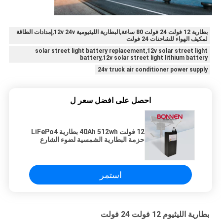
بطارية 12 فولت 24 فولت 80 ساعة,البطارية الليثيومية 12v 24v,إمدادات الطاقة
لمكيف الهواء للشاحنات 24 فولت
solar street light battery replacement,12v solar street light
battery,12v solar street light lithium battery
24v truck air conditioner power supply
احصل على افضل سعر ل
12 فولت 40Ah 512wh بطارية LiFePo4
حزمة البطارية الشمسية لضوء الشارع
استبدال البطارية لل LED
استمر
بطارية الليثيوم 12 فولت 24 فولت