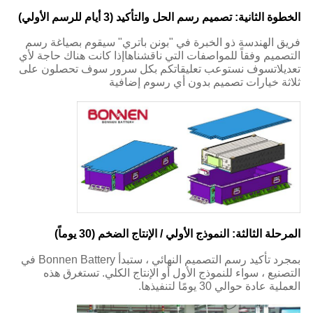
الخطوة الثانية: تصميم رسم الحل والتأكيد (3 أيام للرسم الأولي)
فريق الهندسة ذو الخبرة في "بونن باتري" سيقوم بصياغة رسم
التصميم وفقاً للمواصفات التي ناقشناهاإذا كانت هناك حاجة لأي
تعديلاتسوف نستوعب تعليقاتكم بكل سرور سوف تحصلون على
ثلاثة خيارات تصميم بدون أي رسوم إضافية
المرحلة الثالثة: النموذج الأولي / الإنتاج الضخم (30 يوماً)
بمجرد تأكيد رسم التصميم النهائي ، ستبدأ Bonnen Battery في
التصنيع ، سواء للنموذج الأول أو الإنتاج الكلي. تستغرق هذه
العملية عادة حوالي 30 يومًا لتنفيذها.