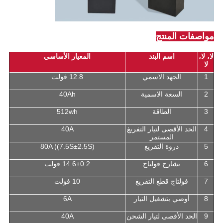
مواصفات المنتج
لا، لا،
اسم البند
المعيار الأساسي
لا
1
الجهد الاسمي
12.8 فولت
2
السعة الاسمية
40Ah
3
الطاقة
512wh
4
الحد الأقصى لتيار التفريغ
40A
المستمر
5
ذروة التفريغ
80A ((7.5S±2.5S)
6
تشارج فولتاج
14.6±0.2 فولت
7
فولتاج قطع التفريغ
10 فولت
8
أوصي بتشغيل التيار
6A
9
الحد الأقصى لتيار الشحن
40A