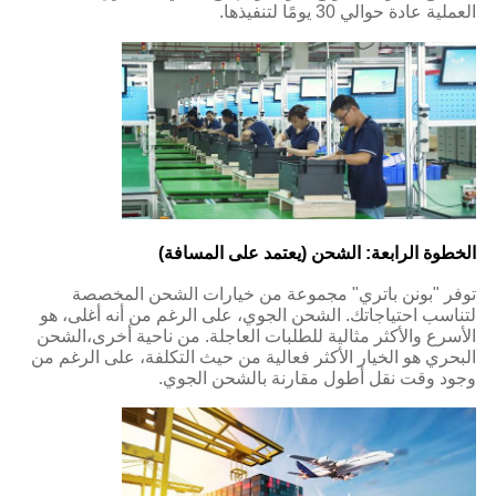
العملية عادة حوالي 30 يومًا لتنفيذها.
الخطوة الرابعة: الشحن (يعتمد على المسافة)
توفر "بونن باتري" مجموعة من خيارات الشحن المخصصة
لتناسب احتياجاتك. الشحن الجوي، على الرغم من أنه أغلى، هو
الأسرع والأكثر مثالية للطلبات العاجلة. من ناحية أخرى،الشحن
البحري هو الخيار الأكثر فعالية من حيث التكلفة، على الرغم من
وجود وقت نقل أطول مقارنة بالشحن الجوي.