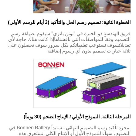
الخطوة الثانية: تصميم رسم الحل والتأكيد (3 أيام للرسم الأولي)
فريق الهندسة ذو الخبرة في "بونن باتري" سيقوم بصياغة رسم
التصميم وفقاً للمواصفات التي ناقشناهاإذا كانت هناك حاجة لأي
تعديلاتسوف نستوعب تعليقاتكم بكل سرور سوف تحصلون على
ثلاثة خيارات تصميم بدون أي رسوم إضافية
المرحلة الثالثة: النموذج الأولي / الإنتاج الضخم (30 يوماً)
بمجرد تأكيد رسم التصميم النهائي ، ستبدأ Bonnen Battery في
التصنيع ، سواء للنموذج الأول أو الإنتاج الكلي. تستغرق هذه