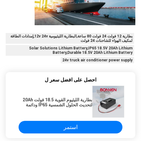
بطارية 12 فولت 24 فولت 80 ساعة,البطارية الليثيومية 12v 24v,إمدادات الطاقة
لمكيف الهواء للشاحنات 24 فولت
Solar Solutions Lithium Battery,IP65 18.5V 20Ah Lithium
Battery,Durable 18.5V 20Ah Lithium Battery
24v truck air conditioner power supply
احصل على افضل سعر ل
بطارية الليثيوم القوية 18.5 فولت 20Ah
لتحديث الحلول الشمسية IP65 ودائمة
استمر