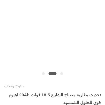
منتوج وصف
تحديث بطارية مصباح الشارع 18،5 فولت 20Ah ليتيوم
قوي للحلول الشمسية