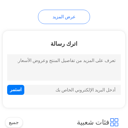
عرض المزيد
اترك رسالة
فئات شعبية
جميع