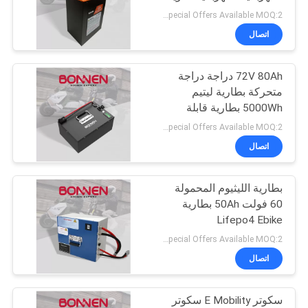
، بطارية قابلة للتبادل
Special Offers Available MOQ:2 وحدة
اتصال
72V 80Ah دراجة دراجة
متحركة بطارية ليتيم
5000Wh بطارية قابلة
للتبديل للدراجة النارية
Special Offers Available MOQ:2 وحدة
الكهربائية
اتصال
بطارية الليثيوم المحمولة
60 فولت 50Ah بطارية
Lifepo4 Ebike
Special Offers Available MOQ:2 وحدة
اتصال
سكوتر E Mobility سكوتر