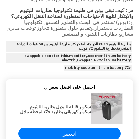
س: كيف تبقى بونن في طليعة تكنولوجيا بطاريات الليثيوم
والابتكار لتلبية الاحتياجات المتطورة لصناعة التنقل الكهربائي؟
ج: (بونن) تستثمر في البحث والتطوير لتحسين تكنولوجيا
البطاريات باستمرار،وتقديم حلول متطورة تتجاوز توقعات مديري
مشاريع بطاريات الليثيوم والمصنعين.
بطارية الليثيوم 80ah الدراجة المتحركة,بطارية الليثيوم من 60 فولت للدراجة
المتحركة,بطارية الليثيوم 72 فولت
swappable scooter lithium battery,scooter lithium battery
electric,swappable 72v lithium battery
mobility scooter lithium battery 72v
احصل على افضل سعر ل
سكوتر قابلة للتبديل بطارية الليثيوم
سكوتر كهربائي بطارية 72v لمحطة تبادل
البطاريات
استمر