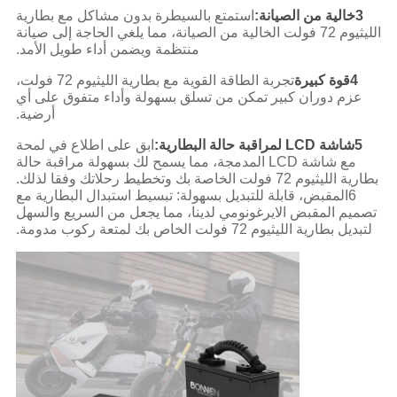
3خالية من الصيانة:
استمتع بالسيطرة بدون مشاكل مع بطارية
الليثيوم 72 فولت الخالية من الصيانة، مما يلغي الحاجة إلى صيانة
منتظمة ويضمن أداء طويل الأمد.
4قوة كبيرة
تجربة الطاقة القوية مع بطارية الليثيوم 72 فولت،
عزم دوران كبير تمكن من تسلق بسهولة وأداء متفوق على أي
أرضية.
5شاشة LCD لمراقبة حالة البطارية:
ابق على اطلاع في لمحة
مع شاشة LCD المدمجة، مما يسمح لك بسهولة مراقبة حالة
بطارية الليثيوم 72 فولت الخاصة بك وتخطيط رحلاتك وفقا لذلك.
6المقبض، قابلة للتبديل بسهولة: تبسيط استبدال البطارية مع
تصميم المقبض الايرغونومي لدينا، مما يجعل من السريع والسهل
لتبديل بطارية الليثيوم 72 فولت الخاص بك لمتعة ركوب مدومة.