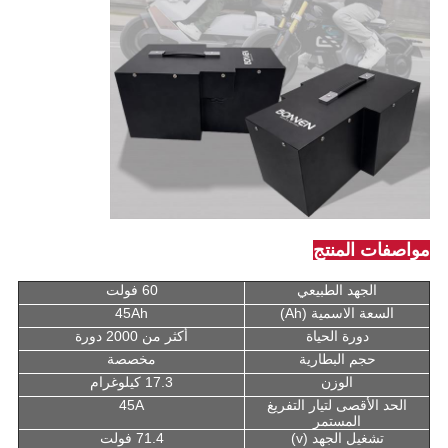
مواصفات المنتج
الجهد الطبيعي
60 فولت
السعة الاسمية (Ah)
45Ah
دورة الحياة
أكثر من 2000 دورة
حجم البطارية
مخصصة
الوزن
17.3 كيلوغرام
الحد الأقصى لتيار التفريغ
45A
المستمر
تشغيل الجهد (v)
71.4 فولت