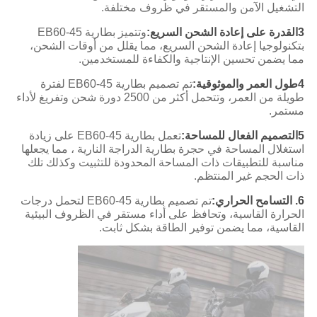
التشغيل الآمن والمستقر في ظروف مختلفة.
3القدرة على إعادة الشحن السريع:
وتتميز بطارية EB60-45
بتكنولوجيا إعادة الشحن السريع، مما يقلل من أوقات الشحن،
مما يضمن تحسين الإنتاجية والكفاءة للمستخدمين.
4طول العمر والموثوقية:
تم تصميم بطارية EB60-45 لفترة
طويلة من العمر، وتتحمل أكثر من 2500 دورة شحن وتفريغ لأداء
مستمر.
5التصميم الفعال للمساحة:
تعمل بطارية EB60-45 على زيادة
استغلال المساحة في حجرة بطارية الدراجة النارية ، مما يجعلها
مناسبة للتطبيقات ذات المساحة المحدودة للتثبيت وكذلك تلك
ذات الحجم غير المنتظم.
6. التسامح الحراري:
تم تصميم بطارية EB60-45 لتحمل درجات
الحرارة القاسية، وتحافظ على أداء مستقر في الظروف البيئية
القاسية، مما يضمن توفير الطاقة بشكل ثابت.