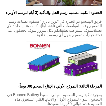
الخطوة الثانية: تصميم رسم الحل والتأكيد (3 أيام للرسم الأولي)
فريق الهندسة ذو الخبرة في "بونن باتري" سيقوم بصياغة رسم
التصميم وفقاً للمواصفات التي ناقشناهاإذا كانت هناك حاجة لأي
تعديلاتسوف نستوعب تعليقاتكم بكل سرور سوف تحصلون على
ثلاثة خيارات تصميم بدون أي رسوم إضافية
المرحلة الثالثة: النموذج الأولي / الإنتاج الضخم (30 يوماً)
بمجرد تأكيد رسم التصميم النهائي ، ستبدأ Bonnen Battery في
التصنيع ، سواء للنموذج الأول أو الإنتاج الكلي. تستغرق هذه
العملية عادة حوالي 30 يومًا لتنفيذها.