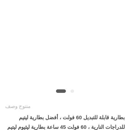
منتوج وصف
بطارية قابلة للتبديل 60 فولت ، أفضل بطارية ليتيم
للدراجات النارية ، 60 فولت 45 ساعة بطارية ليثيوم ليتيم