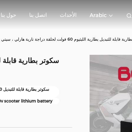
الأحداث
اتصل بنا
حول بنا
Arabic
ة للتبديل بطارية الليثيوم 60 فولت لحلقة دراجة نارية هارلي ، سيتي كوكو
v scooter lithium battery