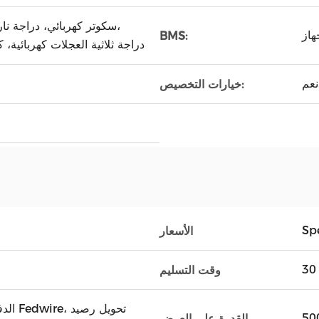
سكوتر كهربائي، دراجة نارية
BMS:
Citycoco، دراجة ثلاثية العجلات كهربائ
خيارات التخصيص:
Spe
الأسعار
وقت التسليم
القدرة على العرض