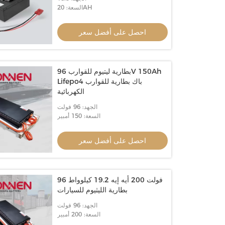
السعة: 20AH
احصل على أفضل سعر
بطارية ليتيوم للقوارب 96V 150Ah
Lifepo4 باك بطارية للقوارب
الكهربائية
الجهد: 96 فولت
السعة: 150 أمبير
احصل على أفضل سعر
96 فولت 200 أيه إيه 19.2 كيلوواط
بطارية الليثيوم للسيارات
الجهد: 96 فولت
السعة: 200 أمبير