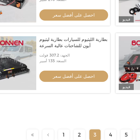
احصل على أفضل سعر
فيديو
بطارية الليثيوم للسيارات بطارية ليثيوم
أيون للشاحنات عالية السرعة
الجهد: 307.2 فولت
السعة: 135 أمبير
احصل على أفضل سعر
فيديو
1
2
3
4
5