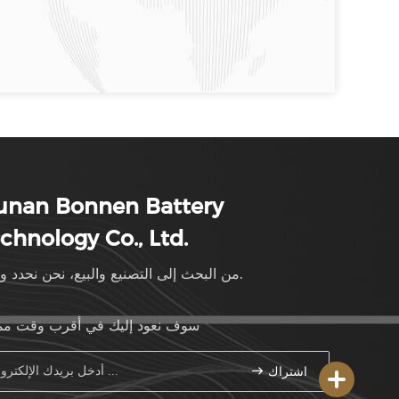
unan Bonnen Battery
chnology Co., Ltd.
من البحث إلى التصنيع والبيع، نحن نحدد وتيرة.
سوف نعود إليك في أقرب وقت م
اشتراك