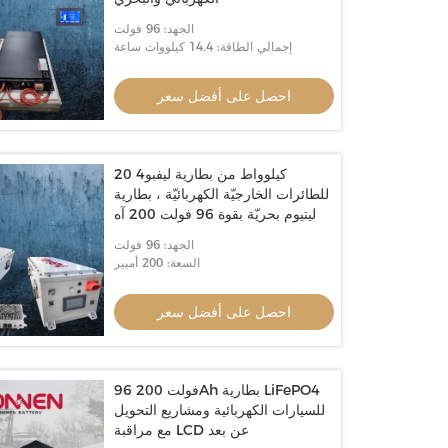
الجهد: 96 فولت
إجمالي الطاقة: 14.4 كيلووات ساعة
احصل على أفضل سعر
20 كيلوواط من بطارية ليفبو4
للطائرات الخارجيّة الكهربائيّة ، بطارية
ليتيوم بحريّة بقوة 96 فولت 200 آه
الجهد: 96 فولت
السعة: 200 أمبير
احصل على أفضل سعر
96 فولت 200Ah بطارية LiFePO4
للسيارات الكهربائية ومشاريع التحويل
مع مراقبة LCD عن بعد