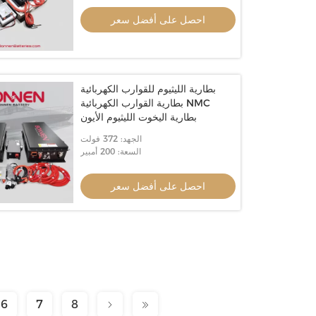
احصل على أفضل سعر
بطارية الليثيوم للقوارب الكهربائية
بطارية القوارب الكهربائية NMC
بطارية اليخوت الليثيوم الأيون
الجهد: 372 فولت
السعة: 200 أمبير
احصل على أفضل سعر
6
7
8