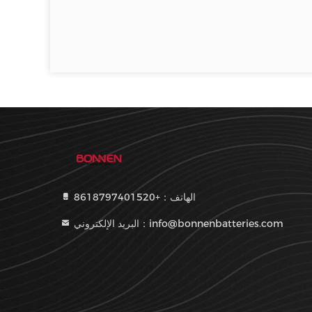
الهاتف：+8618797401520
البريد الإلكتروني：info@bonnenbatteries.com