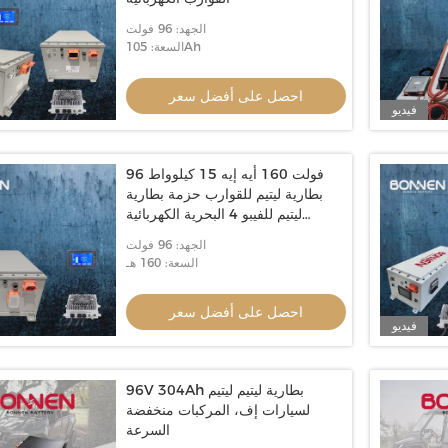
الجهد: 96 فولت
السعة: 105Ah
احصل على أفضل سعر
فيديو
96 فولت 160 أيه إيه 15 كيلوواط
بطارية ليتيم للقوارب حزمة بطارية
ليتيم للفيبو 4 البحرية الكهربائية
للقوارب
الجهد: 96 فولت
السعة: 160 هـ
احصل على أفضل سعر
فيديو
96V 304Ah بطارية ليتيم ليتيم
لسيارات إف، المركبات منخفضة
السرعة