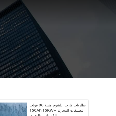
بطاريات قارب الليثيوم متينة 96 فولت
150Ah 15KWH لتطبيقات المحرك
الكهربائي والبحري