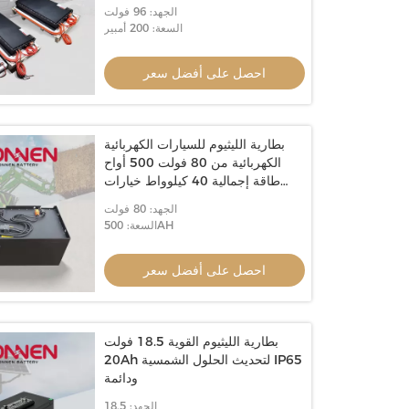
الجهد: 96 فولت
السعة: 200 أمبير
احصل على أفضل سعر
بطارية الليثيوم للسيارات الكهربائية
الكهربائية من 80 فولت 500 أواح
طاقة إجمالية 40 كيلوواط خيارات
تخصيص
الجهد: 80 فولت
السعة: 500AH
احصل على أفضل سعر
بطارية الليثيوم القوية 18.5 فولت
20Ah لتحديث الحلول الشمسية IP65
ودائمة
الجهد: 18.5